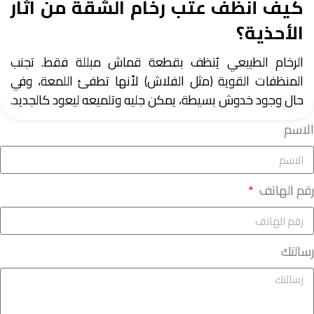
كيف أنظف عتب رخام الشقة من آثار
الأحذية؟
الرخام الطبيعي يُنظف بقطعة قماش مبللة فقط. تجنب
المنظفات القوية (مثل الفلاش) لأنها تطفئ اللمعة، وفي
حال وجود خدوش بسيطة، يمكن جليه وتلميعه ليعود كالجديد.
الاسم
رقم الهاتف
رسالتك