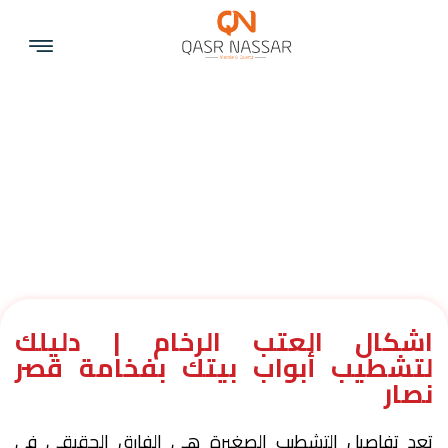
اشكال العتب الرخام | دليلك
لتشطيب أبواب بيتك بفخامة قصر
نصار
تعد تفاصيل التشطيب الصغيرة هي الفارق الحقيقي في