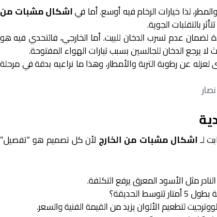
ر، لذا خيارات الرخام فيه أوسع. أما في
اشكال مشبات من
تأثر بالتقلبات الجوية.
لضمان عدم تسرب الدخان للبيت. أما الخارجي، فالتحدي فيه هو
 يرجع الدخان للجالسين بسبب تيارات الهواء المفتوحة.
عزله عن رطوبة التربة والأمطار، وهذا ما نراعيه بدقة في مرحلة
صار
ية
بت لـ
اشكال مشبات من الخارج
لأن كل تصميم هو “تفصيل”
لنادر مثل الأسود المعرق يرفع التكلفة.
ط الحديقة؟