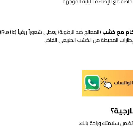
صة مع الإضاءة الليلية الموجهة.
ام مع خشب
(المعالج ضد الرطوبة) يعطي شعوراً ريفياً (Rustic)
إطارات المحيطة من الخشب الطبيعي الفاخر.
ارجية؟
تضمن سلامتك وراحة بالك: