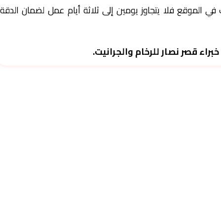
ن 10 إلى 15 يوماً، أما التركيب في الموقع فلا يتجاوز يومين إلى ثلاثة أيام عمل لضمان الدقة
ء قصر نصار للرخام والجرانيت.