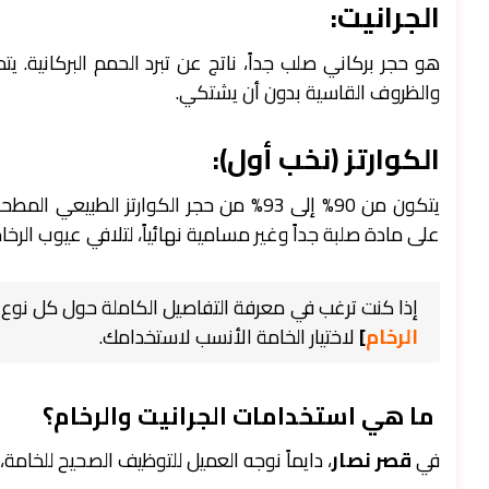
الجرانيت:
هو حجر بركاني صلب جداً، ناتج عن تبرد الحمم البركانية. يت
والظروف القاسية بدون أن يشتكي.
الكوارتز (نخب أول):
على مادة صلبة جداً وغير مسامية نهائياً، لتلافي عيوب الرخ
إذا كنت ترغب في معرفة التفاصيل الكاملة حول كل نوع
الرخام
]
لاختيار الخامة الأنسب لاستخدامك.
ما هي استخدامات الجرانيت والرخام؟
في
قصر نصار
، دايماً نوجه العميل للتوظيف الصحيح للخامة