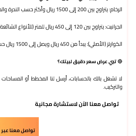
الرخام: يتراوح بين 200 إلى 1500 ريال وأكثر حسب الندرة والمنشأ.
الجرانيت: يتراوح بين 120 إلى 450 ريال للمتر (للأنواع الشائعة).
الكوارتز (الأصلي): يبدأ من 450 ريال ويصل إلى 1500 ريال حسب التصميم والمنشأ.
🔴
تبي عرض سعر دقيق لبيتك؟
لا تشغل بالك بالحسابات، أرسل لنا المخطط أو المساحات 
والتركيب.
تواصل معنا الآن لاستشارة مجانية