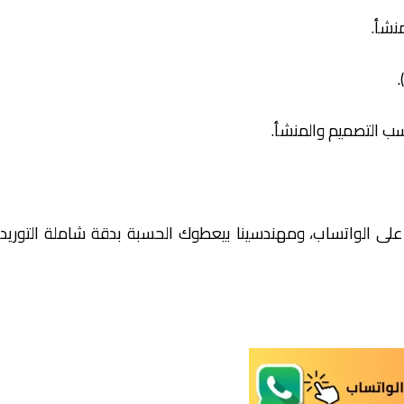
على الواتساب، ومهندسينا بيعطوك الحسبة بدقة شاملة التوريد