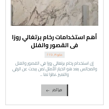
أهم استخدامات رخام برتغالي روزا
فى القصور والفلل
مايو ١٩, ٢٠٢٥
إن استخدام رخام برتغالي روزا في القصور والفلل
والمجالس يعد هو الخيار الأمثل لمن يبحث عن الرقي
والتميز ،نظرا لما ...
اقرأ أكثر