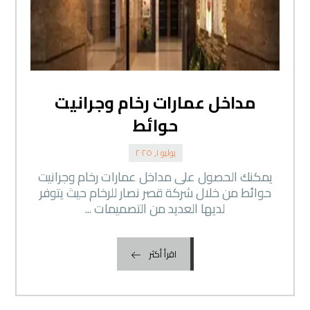
مداخل عمارات رخام وجرانيت
حوائط
يوليو ١, ٢٠٢٥
يمكنك الحصول على مداخل عمارات رخام وجرانيت
حوائط من خلال شركة قصر نصار للرخام حيث يتوفر
لديها العديد من التصميمات ...
اقرأ أكثر