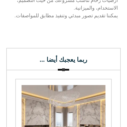
أرضيات رخام تناسب مشروعك من حيث التصميم،
الاستخدام، والميزانية.
يمكننا تقديم تصور مبدئي وتنفيذ مطابق للمواصفات.
ربما يعجبك أيضا ...