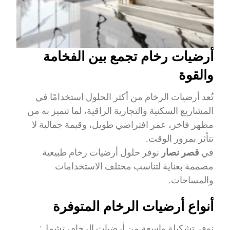
أرضيات رخام تجمع بين الفخامة
والقوة
تُعد أرضيات الرخام من أكثر الحلول استخدامًا في
المشاريع السكنية والتجارية الراقية، لما تتميز به من
مظهر فاخر، عمر افتراضي طويل، وقيمة جمالية لا
تتأثر بمرور الوقت.
في
قصر نصار
نوفر حلول أرضيات رخام طبيعية
مصممة بعناية لتناسب مختلف الاستخدامات
والمساحات.
أنواع أرضيات الرخام المتوفرة
نوفر تشكيلة واسعة من أرضيات الرخام، تشمل: