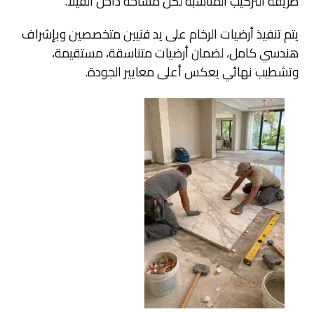
طريقة التركيب المناسبة لكل مساحة داخل الفيلا.
يتم تنفيذ أرضيات الرخام على يد فنيين متخصصين وبإشراف
هندسي كامل، لضمان أرضيات متناسقة، مستقيمة،
وتشطيب نهائي يعكس أعلى معايير الجودة.