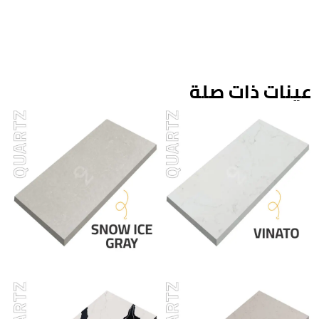
عينات ذات صلة