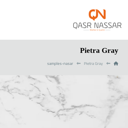
Pietra Gray
samples-nasar
Pietra Gray