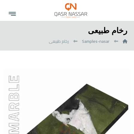
رخام طبيعى
Samples-nasar
رخام طبيعى