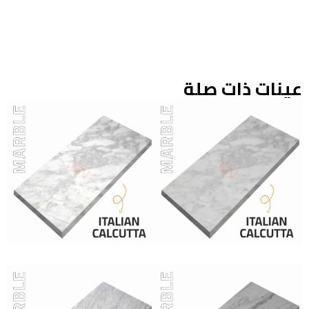
عينات ذات صلة