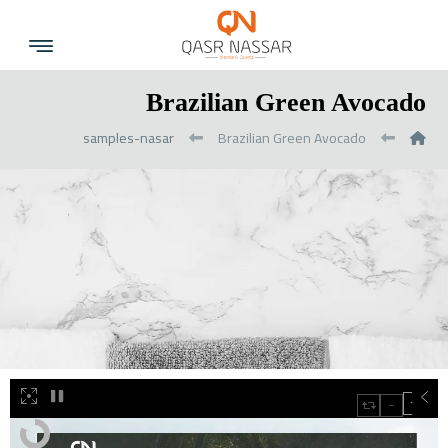
Brazilian Green Avocado
samples-nasar
Brazilian Green Avocado